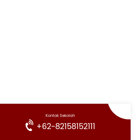
Kontak Sekolah
+62-82158152111