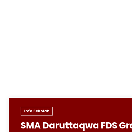
Info Sekolah
SMA Daruttaqwa FDS Gr