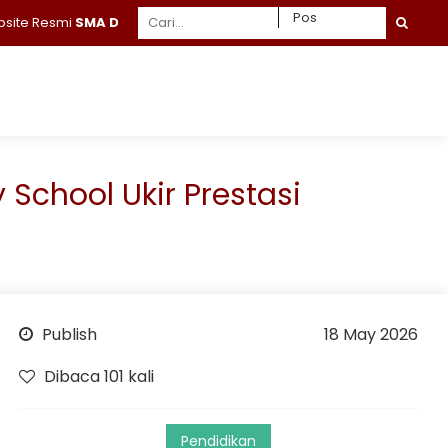
smi
SMA Daruttaqwa Gresik
 School Ukir Prestasi
Publish
18 May 2026
Dibaca 101 kali
Pendidikan