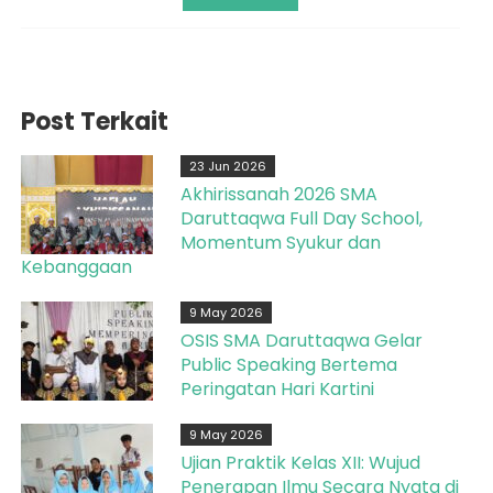
Post Terkait
23 Jun 2026
Akhirissanah 2026 SMA
Daruttaqwa Full Day School,
Momentum Syukur dan
Kebanggaan
9 May 2026
OSIS SMA Daruttaqwa Gelar
Public Speaking Bertema
Peringatan Hari Kartini
9 May 2026
Ujian Praktik Kelas XII: Wujud
Penerapan Ilmu Secara Nyata di