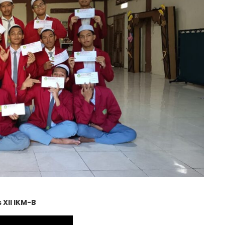
 XII IKM-B