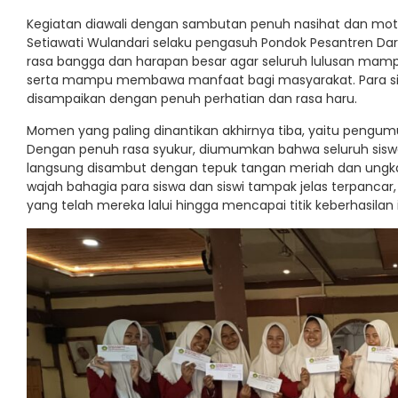
Kegiatan diawali dengan sambutan penuh nasihat dan moti
Setiawati Wulandari
selaku pengasuh Pondok Pesantren Dar
rasa bangga dan harapan besar agar seluruh lulusan mampu
serta mampu membawa manfaat bagi masyarakat. Para si
disampaikan dengan penuh perhatian dan rasa haru.
Momen yang paling dinantikan akhirnya tiba, yaitu pengum
Dengan penuh rasa syukur, diumumkan bahwa seluruh siswa
langsung disambut dengan tepuk tangan meriah dan ungkapa
wajah bahagia para siswa dan siswi tampak jelas terpanca
yang telah mereka lalui hingga mencapai titik keberhasilan i