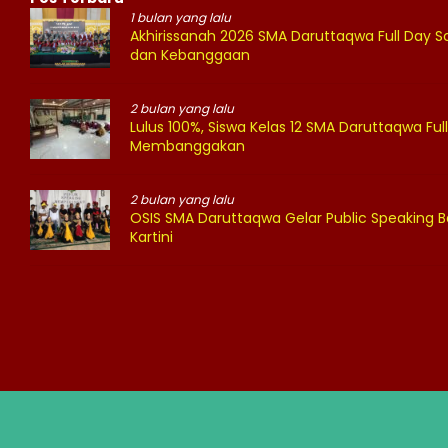
1 bulan yang lalu
Akhirissanah 2026 SMA Daruttaqwa Full Day
dan Kebanggaan
2 bulan yang lalu
Lulus 100%, Siswa Kelas 12 SMA Daruttaqwa Full
Membanggakan
2 bulan yang lalu
OSIS SMA Daruttaqwa Gelar Public Speaking B
Kartini