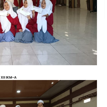
 XII IKM-A