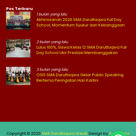
Pos Terbaru
1 bulan yang lalu
Akhirissanah 2026 SMA Daruttaqwa Full Day
School, Momentum Syukur dan Kebanggaan
2 bulan yang lalu
Lulus 100%, Siswa Kelas 12 SMA Daruttaqwa Full
Day School Ukir Prestasi Membanggakan
3 bulan yang lalu
OSIS SMA Daruttaqwa Gelar Public Speaking
Bertema Peringatan Hari Kartini
Copyright © 2020
SMA Daruttaqwa Gresik
Design by
Aufar Labs