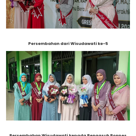
Persembahan dari Wisudawati ke-5
Persembahan Wisudawati kepada Pengasuh Ponpes