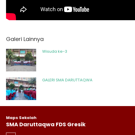
Galeri Lainnya
Wisuda ke-3
GALERI SMA DARUTTAQWA
Maps Sekolah
SMA Daruttaqwa FDS Gresik