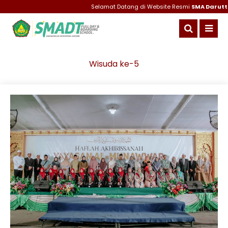
Selamat Datang di Website Resmi
SMA Daruttaqw
Wisuda ke-5