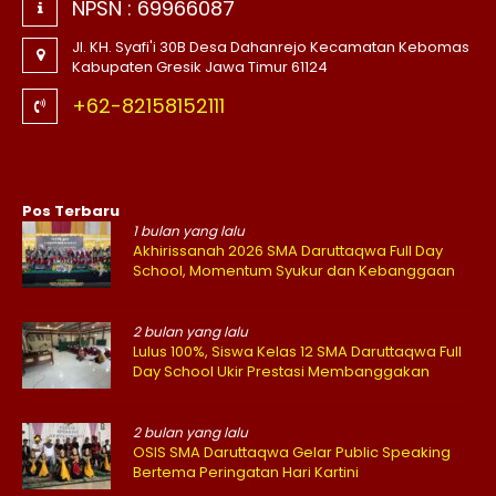
NPSN :
69966087
Jl. KH. Syafi'i 30B Desa Dahanrejo Kecamatan Kebomas
Kabupaten Gresik Jawa Timur 61124
+62-82158152111
Pos Terbaru
1 bulan yang lalu
Akhirissanah 2026 SMA Daruttaqwa Full Day
School, Momentum Syukur dan Kebanggaan
2 bulan yang lalu
Lulus 100%, Siswa Kelas 12 SMA Daruttaqwa Full
Day School Ukir Prestasi Membanggakan
2 bulan yang lalu
OSIS SMA Daruttaqwa Gelar Public Speaking
Bertema Peringatan Hari Kartini