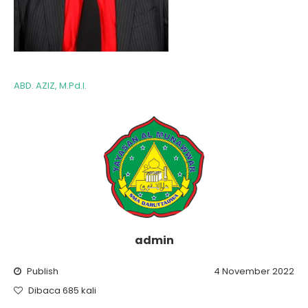
ABD. AZIZ, M.Pd.I.
admin
Publish
4 November 2022
Dibaca 685 kali