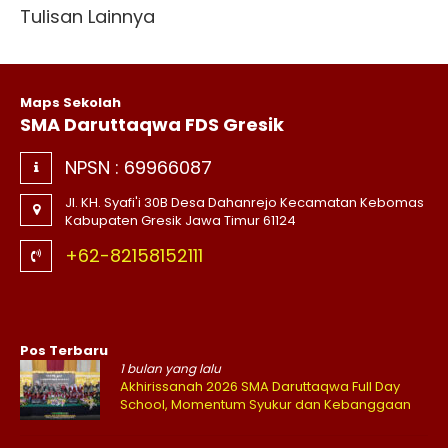
Tulisan Lainnya
Maps Sekolah
SMA Daruttaqwa FDS Gresik
NPSN :
69966087
Jl. KH. Syafi'i 30B Desa Dahanrejo Kecamatan Kebomas
Kabupaten Gresik Jawa Timur 61124
+62-82158152111
Pos Terbaru
1 bulan yang lalu
Akhirissanah 2026 SMA Daruttaqwa Full Day
School, Momentum Syukur dan Kebanggaan