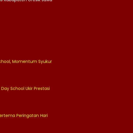
 School, Momentum Syukur
 Day School Ukir Prestasi
ertema Peringatan Hari