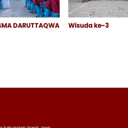
 SMA DARUTTAQWA
Wisuda ke-3
as Kabupaten Gresik Jawa