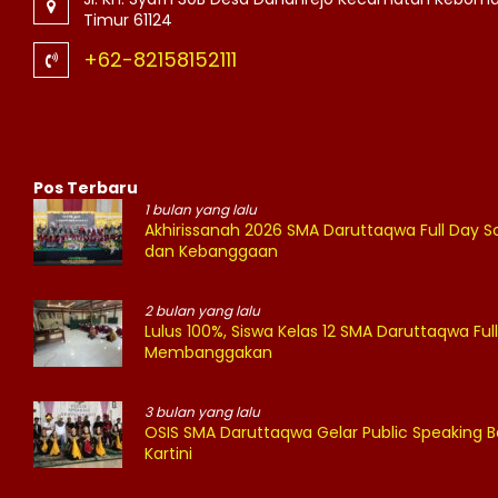
Timur 61124
+62-82158152111
Pos Terbaru
1 bulan yang lalu
Akhirissanah 2026 SMA Daruttaqwa Full Day
dan Kebanggaan
2 bulan yang lalu
Lulus 100%, Siswa Kelas 12 SMA Daruttaqwa Full
Membanggakan
3 bulan yang lalu
OSIS SMA Daruttaqwa Gelar Public Speaking B
Kartini