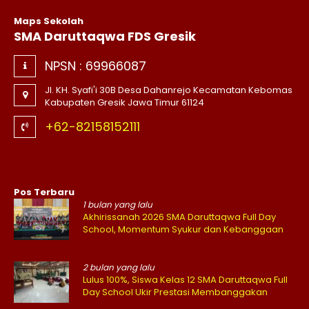
Maps Sekolah
SMA Daruttaqwa FDS Gresik
NPSN :
69966087
Jl. KH. Syafi'i 30B Desa Dahanrejo Kecamatan Kebomas
Kabupaten Gresik Jawa Timur 61124
+62-82158152111
Pos Terbaru
1 bulan yang lalu
Akhirissanah 2026 SMA Daruttaqwa Full Day
School, Momentum Syukur dan Kebanggaan
2 bulan yang lalu
Lulus 100%, Siswa Kelas 12 SMA Daruttaqwa Full
Day School Ukir Prestasi Membanggakan