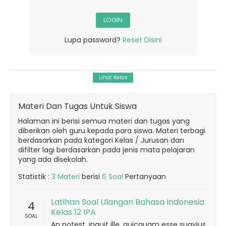
Lupa password?
Reset Disini
Materi Dan Tugas Untuk Siswa
Halaman ini berisi semua materi dan tugas yang
diberikan oleh guru kepada para siswa. Materi terbagi
berdasarkan pada kategori Kelas / Jurusan dan
difilter lagi berdasarkan pada jenis mata pelajaran
yang ada disekolah.
Statistik :
3 Materi
berisi
6 Soal
Pertanyaan
Latihan Soal Ulangan Bahasa Indonesia
4
Kelas 12 IPA
SOAL
An potest, inquit ille, quicquam esse suavius