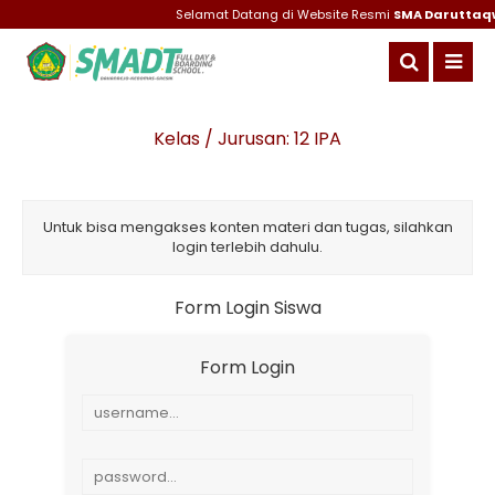
Selamat Datang di Website Resmi
SMA Daruttaqw
Kelas / Jurusan:
12 IPA
Untuk bisa mengakses konten materi dan tugas, silahkan
login terlebih dahulu.
Form Login Siswa
Form Login