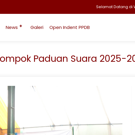
Selamat Datang di Web
News
Galeri
Open Indent PPDB
lompok Paduan Suara 2025-2