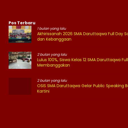
Pos Terbaru
1 bulan yang lalu
Akhirissanah 2026 SMA Daruttaqwa Full Day
dan Kebanggaan
2 bulan yang lalu
Lulus 100%, Siswa Kelas 12 SMA Daruttaqwa Full
Membanggakan
2 bulan yang lalu
OSIS SMA Daruttaqwa Gelar Public Speaking B
Kartini