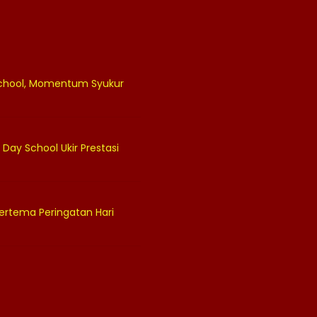
 School, Momentum Syukur
 Day School Ukir Prestasi
ertema Peringatan Hari