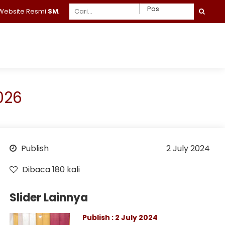
site Resmi
SMA Daruttaqwa Gresik
026
Publish
2 July 2024
Dibaca 180 kali
Slider Lainnya
Publish : 2 July 2024