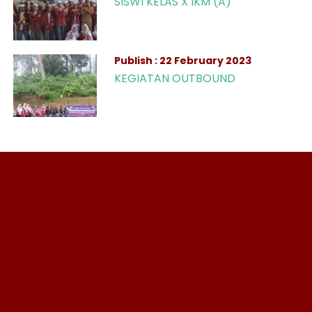
SISWI KELAS X IKM (A)
Publish : 22 February 2023
KEGIATAN OUTBOUND