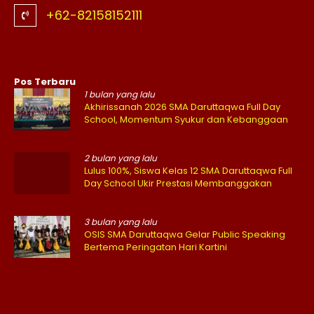
+62-82158152111
Pos Terbaru
1 bulan yang lalu
Akhirissanah 2026 SMA Daruttaqwa Full Day
School, Momentum Syukur dan Kebanggaan
2 bulan yang lalu
Lulus 100%, Siswa Kelas 12 SMA Daruttaqwa Full
Day School Ukir Prestasi Membanggakan
3 bulan yang lalu
OSIS SMA Daruttaqwa Gelar Public Speaking
Bertema Peringatan Hari Kartini