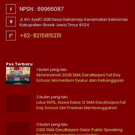
NPSN :
69966087
Jl. KH. Syafi'i 30B Desa Dahanrejo Kecamatan Kebomas
Kabupaten Gresik Jawa Timur 61124
+62-82158152111
Pos Terbaru
1 bulan yang lalu
Akhirissanah 2026 SMA Daruttaqwa Full Day
School, Momentum Syukur dan Kebanggaan
2 bulan yang lalu
Lulus 100%, Siswa Kelas 12 SMA Daruttaqwa Full
Day School Ukir Prestasi Membanggakan
2 bulan yang lalu
OSIS SMA Daruttaqwa Gelar Public Speaking