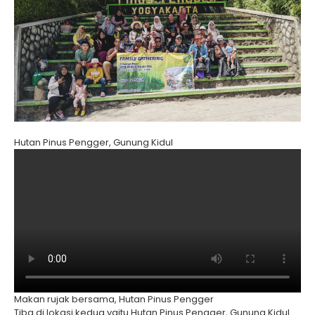
Hutan Pinus Pengger, Gunung Kidul
Makan rujak bersama, Hutan Pinus Pengger
Tiba di lokasi kedua yaitu Hutan Pinus Pengger, Gunung Kidul.