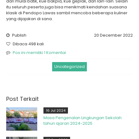
dari mulai batik, kue bakpia, kue geplak, dan lain-lain. Selain
itu seluruh peserta juga bisa menikmati keindahan suasana
klasik di Pendopo Lawas sambil mencoba beberapa kuliner
yang dijajakan di sana.
Publish
20 December 2022
Dibaca 498 kali
Pos ini memiliki 1 Komentar
Uncategorized
Post Terkait
16 Jul 2024
Masa Pengenalan Lingkungan Sekolah
tahun ajaran 2024-2025