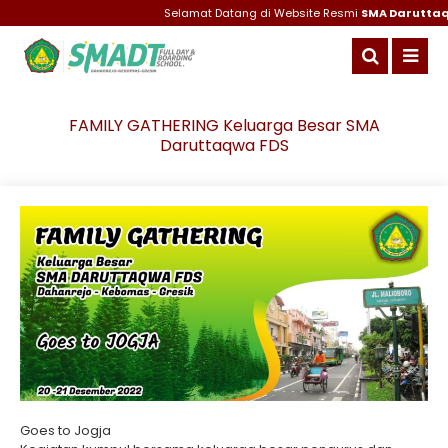
Selamat Datang di Website Resmi
SMA Daruttaqwa 
FAMILY GATHERING Keluarga Besar SMA
Daruttaqwa FDS
Goes to Jogja