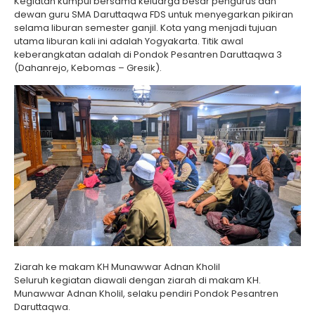
Kegiatan kumpul bersama keluarga besar pengurus dan
dewan guru SMA Daruttaqwa FDS untuk menyegarkan pikiran
selama liburan semester ganjil. Kota yang menjadi tujuan
utama liburan kali ini adalah Yogyakarta. Titik awal
keberangkatan adalah di Pondok Pesantren Daruttaqwa 3
(Dahanrejo, Kebomas – Gresik).
Ziarah ke makam KH Munawwar Adnan Kholil
Seluruh kegiatan diawali dengan ziarah di makam KH.
Munawwar Adnan Kholil, selaku pendiri Pondok Pesantren
Daruttaqwa.