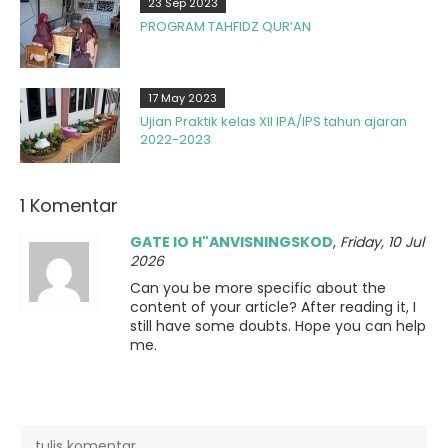
23 Sep 2023
PROGRAM TAHFIDZ QUR’AN
17 May 2023
Ujian Praktik kelas XII IPA/IPS tahun ajaran
2022-2023
1 Komentar
GATE IO H"ANVISNINGSKOD
,
Friday, 10 Jul
2026
Can you be more specific about the
content of your article? After reading it, I
still have some doubts. Hope you can help
me.