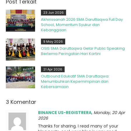
Post Terkait
23 Jun 2026
Akhirissanah 2026 SMA Daruttaqwa Full Day
School, Momentum Syukur dan
Kebanggaan
9 May 2026
OSIS SMA Daruttaqwa Gelar Public Speaking
Bertema Peringatan Hari Kartini
21 Apr 2026
Outbound Edukatif SMA Daruttaqwa:
Menumbuhkan Kepemimpinan dan
Kebersamaan
3 Komentar
BINANCE US-REGISTRERA
,
Monday, 20 Apr
2026
Thanks for sharing. I read many of your