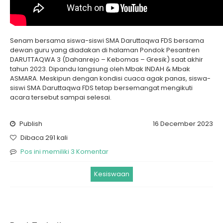
Senam bersama siswa-siswi SMA Daruttaqwa FDS bersama
dewan guru yang diadakan di halaman Pondok Pesantren
DARUTTAQWA 3 (Dahanrejo – Kebomas – Gresik) saat akhir
tahun 2023. Dipandu langsung oleh Mbak INDAH & Mbak
ASMARA. Meskipun dengan kondisi cuaca agak panas, siswa-
siswi SMA Daruttaqwa FDS tetap bersemangat mengikuti
acara tersebut sampai selesai.
Publish
16 December 2023
Dibaca 291 kali
Pos ini memiliki 3 Komentar
Kesiswaan