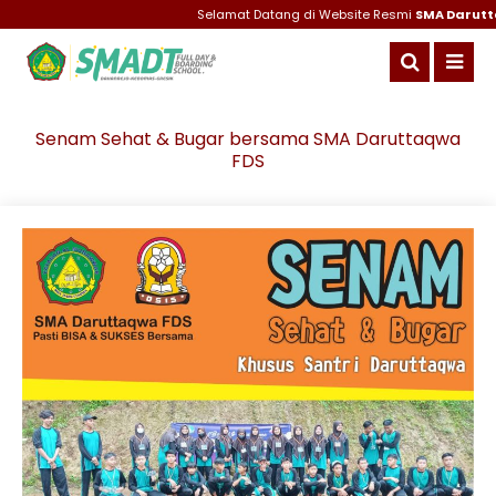
Selamat Datang di Website Resmi
SMA Daruttaq
Senam Sehat & Bugar bersama SMA Daruttaqwa
FDS