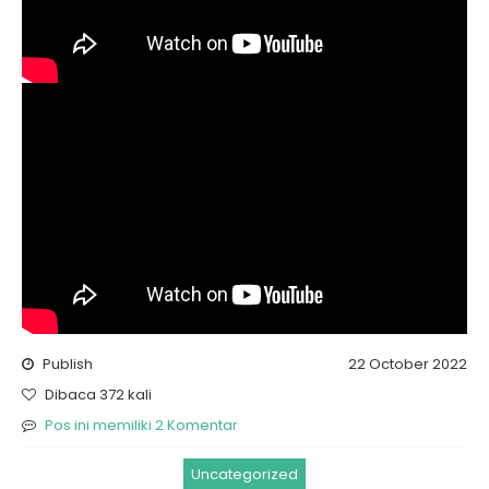
Publish
22 October 2022
Dibaca 372 kali
Pos ini memiliki 2 Komentar
Uncategorized