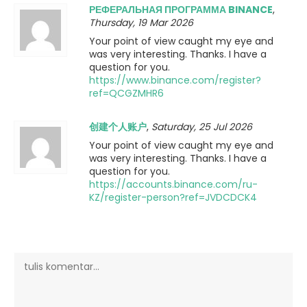
РЕФЕРАЛЬНАЯ ПРОГРАММА BINANCE
,
Thursday, 19 Mar 2026
Your point of view caught my eye and
was very interesting. Thanks. I have a
question for you.
https://www.binance.com/register?
ref=QCGZMHR6
创建个人账户
,
Saturday, 25 Jul 2026
Your point of view caught my eye and
was very interesting. Thanks. I have a
question for you.
https://accounts.binance.com/ru-
KZ/register-person?ref=JVDCDCK4