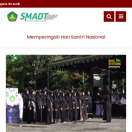
a Gresik
Memperingati Hari Santri Nasional