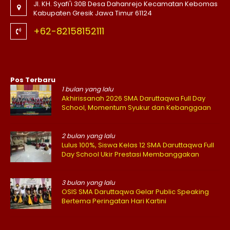
Jl. KH. Syafi'i 30B Desa Dahanrejo Kecamatan Kebomas
Kabupaten Gresik Jawa Timur 61124
+62-82158152111
Pos Terbaru
1 bulan yang lalu
Akhirissanah 2026 SMA Daruttaqwa Full Day
School, Momentum Syukur dan Kebanggaan
2 bulan yang lalu
Lulus 100%, Siswa Kelas 12 SMA Daruttaqwa Full
Day School Ukir Prestasi Membanggakan
3 bulan yang lalu
OSIS SMA Daruttaqwa Gelar Public Speaking
Bertema Peringatan Hari Kartini