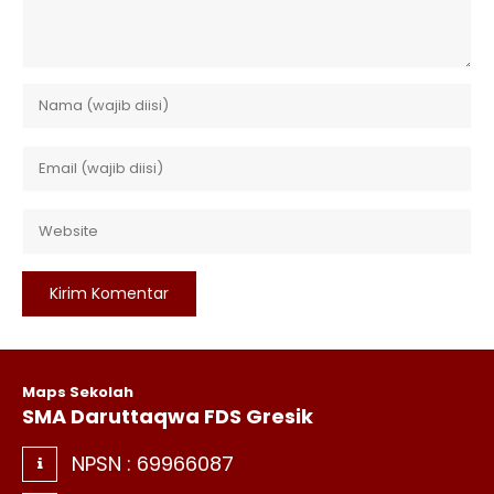
Maps Sekolah
SMA Daruttaqwa FDS Gresik
NPSN :
69966087