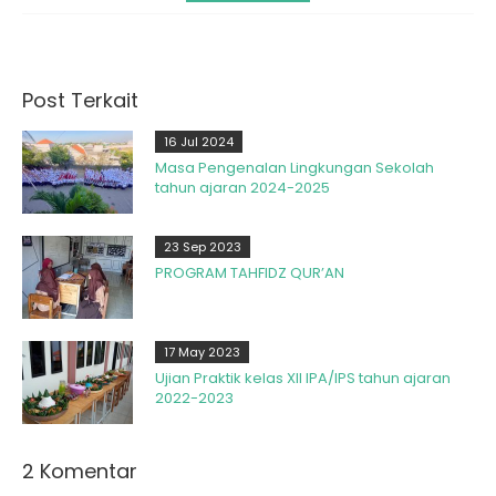
Post Terkait
16 Jul 2024
Masa Pengenalan Lingkungan Sekolah
tahun ajaran 2024-2025
23 Sep 2023
PROGRAM TAHFIDZ QUR’AN
17 May 2023
Ujian Praktik kelas XII IPA/IPS tahun ajaran
2022-2023
2 Komentar