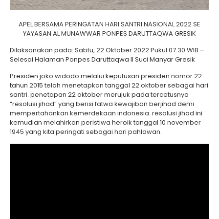
APEL BERSAMA PERINGATAN HARI SANTRI NASIONAL 2022 SE
YAYASAN AL MUNAWWAR PONPES DARUTTAQWA GRESIK
Dilaksanakan pada: Sabtu, 22 Oktober 2022 Pukul 07.30 WIB –
Selesai Halaman Ponpes Daruttaqwa II Suci Manyar Gresik
Presiden joko widodo melalui keputusan presiden nomor 22
tahun 2015 telah menetapkan tanggal 22 oktober sebagai hari
santri. penetapan 22 oktober merujuk pada tercetusnya
“resolusi jihad” yang berisi fatwa kewajiban berjihad demi
mempertahankan kemerdekaan indonesia. resolusi jihad ini
kemudian melahirkan peristiwa heroik tanggal 10 november
1945 yang kita peringati sebagai hari pahlawan.