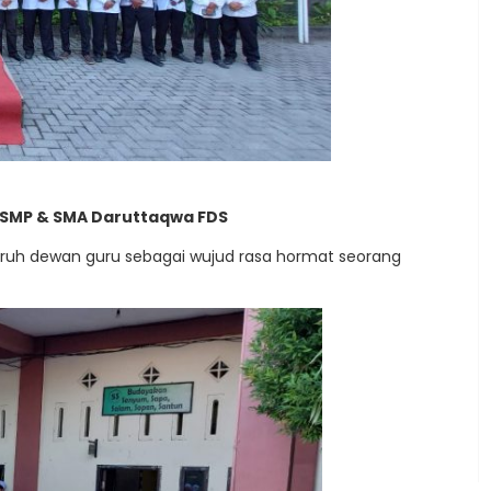
 SMP & SMA Daruttaqwa FDS
uruh dewan guru sebagai wujud rasa hormat seorang