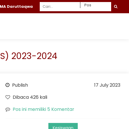
aqwa Gresik
S) 2023-2024
Publish
17 July 2023
Dibaca 426 kali
Pos ini memiliki 5 Komentar
Kesiswaan