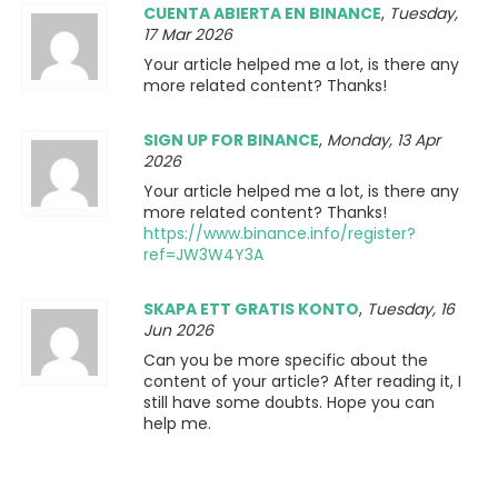
CUENTA ABIERTA EN BINANCE
,
Tuesday,
17 Mar 2026
Your article helped me a lot, is there any
more related content? Thanks!
SIGN UP FOR BINANCE
,
Monday, 13 Apr
2026
Your article helped me a lot, is there any
more related content? Thanks!
https://www.binance.info/register?
ref=JW3W4Y3A
SKAPA ETT GRATIS KONTO
,
Tuesday, 16
Jun 2026
Can you be more specific about the
content of your article? After reading it, I
still have some doubts. Hope you can
help me.