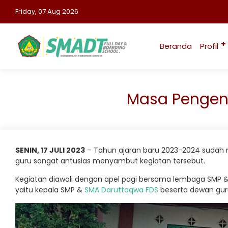
Friday, 07 Aug 2026
Beranda
Profil
Masa Pengen
SENIN, 17 JULI 2023
– Tahun ajaran baru 2023-2024 sudah mu
guru sangat antusias menyambut kegiatan tersebut.
Kegiatan diawali dengan apel pagi bersama lembaga SMP 
yaitu kepala SMP &
SMA Daruttaqwa FDS
beserta dewan gur