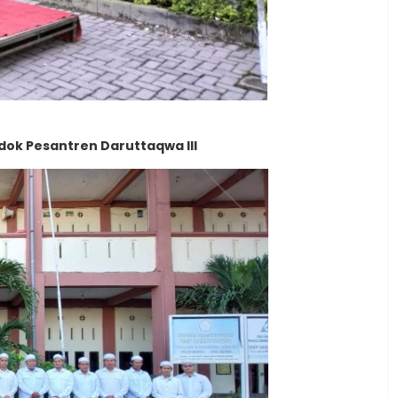
ok Pesantren Daruttaqwa III