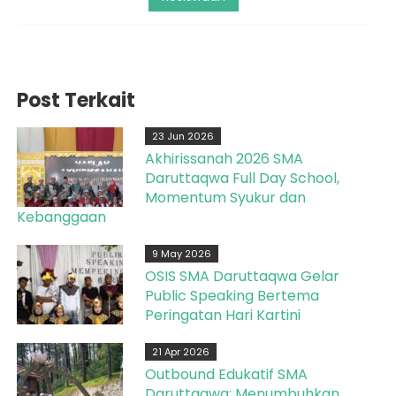
Post Terkait
23 Jun 2026
Akhirissanah 2026 SMA
Daruttaqwa Full Day School,
Momentum Syukur dan
Kebanggaan
9 May 2026
OSIS SMA Daruttaqwa Gelar
Public Speaking Bertema
Peringatan Hari Kartini
21 Apr 2026
Outbound Edukatif SMA
Daruttaqwa: Menumbuhkan