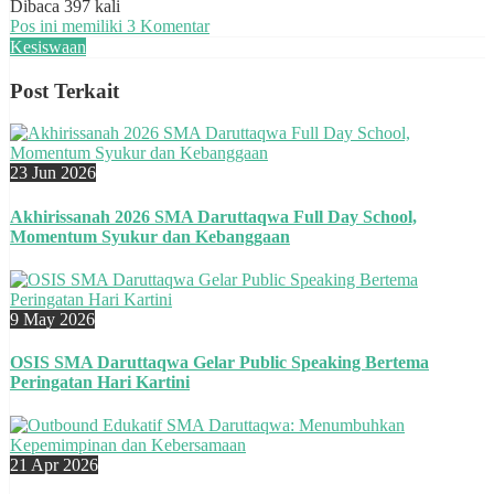
Dibaca 397 kali
Pos ini memiliki 3 Komentar
Kesiswaan
Post Terkait
23 Jun 2026
Akhirissanah 2026 SMA Daruttaqwa Full Day School,
Momentum Syukur dan Kebanggaan
9 May 2026
OSIS SMA Daruttaqwa Gelar Public Speaking Bertema
Peringatan Hari Kartini
21 Apr 2026