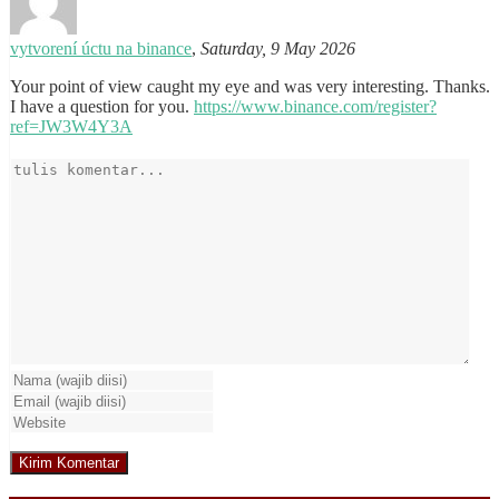
vytvorení úctu na binance
,
Saturday, 9 May 2026
Your point of view caught my eye and was very interesting. Thanks.
I have a question for you.
https://www.binance.com/register?
ref=JW3W4Y3A