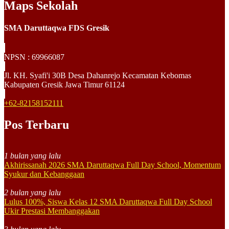
Maps Sekolah
SMA Daruttaqwa FDS Gresik
NPSN :
69966087
Jl. KH. Syafi'i 30B Desa Dahanrejo Kecamatan Kebomas
Kabupaten Gresik Jawa Timur 61124
+62-82158152111
Pos Terbaru
1 bulan yang lalu
Akhirissanah 2026 SMA Daruttaqwa Full Day School, Momentum
Syukur dan Kebanggaan
2 bulan yang lalu
Lulus 100%, Siswa Kelas 12 SMA Daruttaqwa Full Day School
Ukir Prestasi Membanggakan