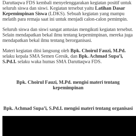
Daruttaqwa FDS kembali menyelenggarakan kegiatan positif untuk
seluruh siswa dan siswi. Kegiatan tersebut yaitu
Latihan Dasar
Kepemimpinan Siswa
(LDKS). Sebuah kegiatan yang mampu
melatih para remaja saat ini untuk menjadi calon-calon pemimpin.
Seluruh siswa dan siswi sangat antusias mengikuti kegiatan tersebut.
Selain mendapatkan bekal ilmu tentang kepemimpinan, mereka juga
mendapatkan bekal ilmu tentang berorganisasi.
Materi kegiatan diisi langsung oleh
Bpk. Choirul Fauzi, M.Pd.
selaku kepala SMA Semen Gresik, dan
Bpk. Achmad Supa’i,
S.Pd.I.
selaku waka humas SMA Daruttaqwa FDS.
Bpk. Choirul Fauzi, M.Pd. mengisi materi tentang
kepemimpinan
Bpk. Achmad Supa’i, S.Pd.I. mengisi materi tentang organisasi