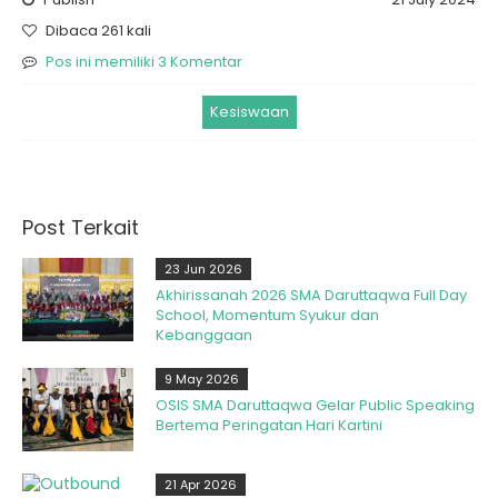
Dibaca 261 kali
Pos ini memiliki 3 Komentar
Kesiswaan
Post Terkait
23 Jun 2026
Akhirissanah 2026 SMA Daruttaqwa Full Day
School, Momentum Syukur dan
Kebanggaan
9 May 2026
OSIS SMA Daruttaqwa Gelar Public Speaking
Bertema Peringatan Hari Kartini
21 Apr 2026