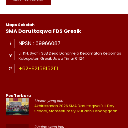
Maps Sekolah
SMA Daruttaqwa FDS Gresik
NPSN :
69966087
Jl. KH. Syafi'i 30B Desa Dahanrejo Kecamatan Kebomas
Kabupaten Gresik Jawa Timur 61124
+62-82158152111
Pos Terbaru
1 bulan yang lalu
Akhirissanah 2026 SMA Daruttaqwa Full Day
School, Momentum Syukur dan Kebanggaan
2 bulan yang lalu