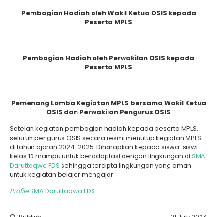
Pembagian Hadiah oleh Wakil Ketua OSIS kepada
Peserta MPLS
Pembagian Hadiah oleh Perwakilan OSIS kepada
Peserta MPLS
Pemenang Lomba Kegiatan MPLS bersama Wakil Ketua
OSIS dan Perwakilan Pengurus OSIS
Setelah kegiatan pembagian hadiah kepada peserta MPLS,
seluruh pengurus OSIS secara resmi menutup kegiatan MPLS
di tahun ajaran 2024-2025. Diharapkan kepada siswa-siswi
kelas 10 mampu untuk beradaptasi dengan lingkungan di
SMA
Daruttaqwa FDS
sehingga tercipta lingkungan yang aman
untuk kegiatan belajar mengajar.
Profile
SMA Daruttaqwa FDS
Publish
21 July 2024