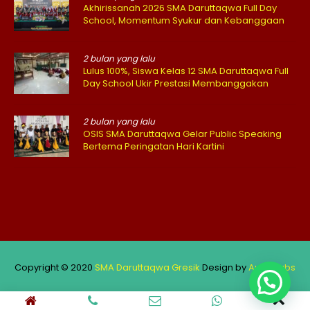
Akhirissanah 2026 SMA Daruttaqwa Full Day
School, Momentum Syukur dan Kebanggaan
2 bulan yang lalu
Lulus 100%, Siswa Kelas 12 SMA Daruttaqwa Full
Day School Ukir Prestasi Membanggakan
2 bulan yang lalu
OSIS SMA Daruttaqwa Gelar Public Speaking
Bertema Peringatan Hari Kartini
Copyright © 2020
SMA Daruttaqwa Gresik
Design by
Aufar Labs