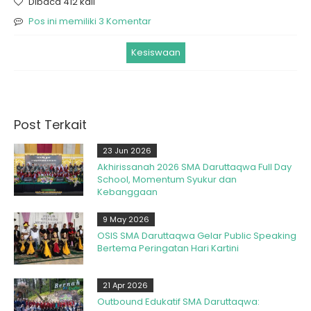
Dibaca 412 kali
Pos ini memiliki 3 Komentar
Kesiswaan
Post Terkait
23 Jun 2026
Akhirissanah 2026 SMA Daruttaqwa Full Day
School, Momentum Syukur dan
Kebanggaan
9 May 2026
OSIS SMA Daruttaqwa Gelar Public Speaking
Bertema Peringatan Hari Kartini
21 Apr 2026
Outbound Edukatif SMA Daruttaqwa: