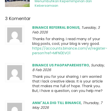
Menumbuhkan Kepemimpinan dan
Kebersamaan
3 Komentar
BINANCE REFERRAL BONUS
,
Tuesday, 3
Feb 2026
Thanks for sharing. I read many of your
blog posts, cool, your blog is very good.
https://accounts.binance.com/vi/register-
person?ref=MFN0EVO1
BINANCE US PAGPAPAREHISTRO
,
Sunday,
8 Feb 2026
Thank you for your sharing. I am worried
that I lack creative ideas. It is your article
that makes me full of hope. Thank you.
But, I have a question, can you help me?
ANM"ALA DIG TILL BINANCE
,
Thursday, 7
May 2026