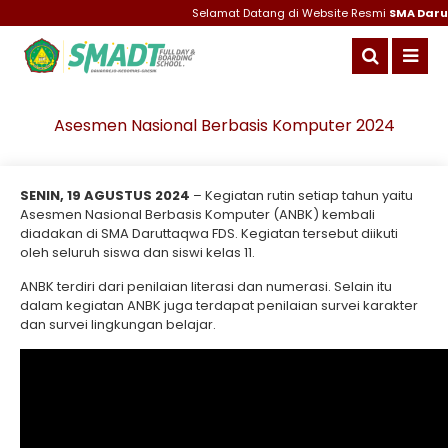
Selamat Datang di Website Resmi
SMA Darut
Asesmen Nasional Berbasis Komputer 2024
SENIN, 19 AGUSTUS 2024
– Kegiatan rutin setiap tahun yaitu
Asesmen Nasional Berbasis Komputer (ANBK) kembali
diadakan di SMA Daruttaqwa FDS. Kegiatan tersebut diikuti
oleh seluruh siswa dan siswi kelas 11.
ANBK terdiri dari penilaian literasi dan numerasi. Selain itu
dalam kegiatan ANBK juga terdapat penilaian survei karakter
dan survei lingkungan belajar.