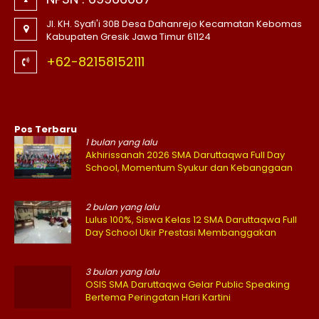
Jl. KH. Syafi'i 30B Desa Dahanrejo Kecamatan Kebomas
Kabupaten Gresik Jawa Timur 61124
+62-82158152111
Pos Terbaru
1 bulan yang lalu
Akhirissanah 2026 SMA Daruttaqwa Full Day
School, Momentum Syukur dan Kebanggaan
2 bulan yang lalu
Lulus 100%, Siswa Kelas 12 SMA Daruttaqwa Full
Day School Ukir Prestasi Membanggakan
3 bulan yang lalu
OSIS SMA Daruttaqwa Gelar Public Speaking
Bertema Peringatan Hari Kartini