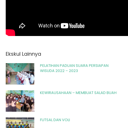
Ekskul Lainnya
PELATIHAN PADUAN SUARA PERSIAPAN
WISUDA 2022 – 2023
KEWIRAUSAHAAN – MEMBUAT SALAD BUAH
FUTSAL DAN VOLI